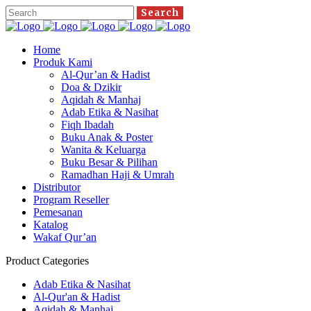
Home
Produk Kami
Al-Qur’an & Hadist
Doa & Dzikir
Aqidah & Manhaj
Adab Etika & Nasihat
Fiqh Ibadah
Buku Anak & Poster
Wanita & Keluarga
Buku Besar & Pilihan
Ramadhan Haji & Umrah
Distributor
Program Reseller
Pemesanan
Katalog
Wakaf Qur’an
Product Categories
Adab Etika & Nasihat
Al-Qur'an & Hadist
Aqidah & Manhaj