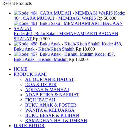
Recent Products
Kode:
464, CARA MUDAH - MEMBAGI WARIS
Rp
50.000
Kode: 461, Buku Saku - MEMAHAMI ARTI BACAAN
SHALAT
Rp
9.500
Kode: 458,
Buku Anak - Kisah-Kisah Shahih
Rp
18.000
Kode: 457,
Buku Anak - Hishnul Muslim
Rp
18.000
HOME
PRODUK KAMI
AL-QUR’AN & HADIST
DOA & DZIKIR
AQIDAH & MANHAJ
ADAB ETIKA & NASIHAT
FIQH IBADAH
BUKU ANAK & POSTER
WANITA & KELUARGA
BUKU BESAR & PILIHAN
RAMADHAN HAJI & UMRAH
DISTRIBUTOR