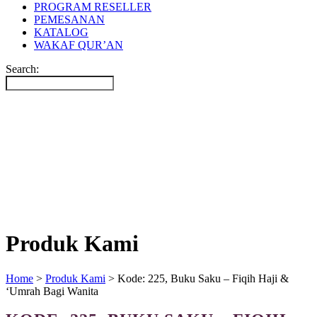
PROGRAM RESELLER
PEMESANAN
KATALOG
WAKAF QUR’AN
Search:
Produk Kami
Home
>
Produk Kami
>
Kode: 225, Buku Saku – Fiqih Haji &
‘Umrah Bagi Wanita