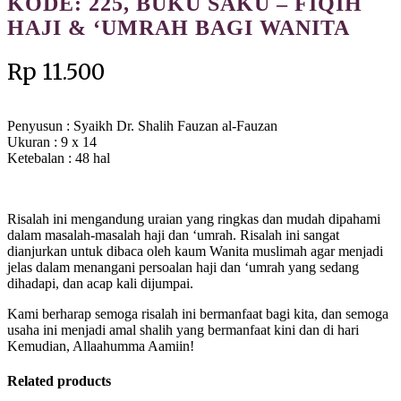
KODE: 225, BUKU SAKU – FIQIH
HAJI & ‘UMRAH BAGI WANITA
Rp
11.500
Penyusun : Syaikh Dr. Shalih Fauzan al-Fauzan
Ukuran : 9 x 14
Ketebalan : 48 hal
Risalah ini mengandung uraian yang ringkas dan mudah dipahami
dalam masalah-masalah haji dan ‘umrah. Risalah ini sangat
dianjurkan untuk dibaca oleh kaum Wanita muslimah agar menjadi
jelas dalam menangani persoalan haji dan ‘umrah yang sedang
dihadapi, dan acap kali dijumpai.
Kami berharap semoga risalah ini bermanfaat bagi kita, dan semoga
usaha ini menjadi amal shalih yang bermanfaat kini dan di hari
Kemudian, Allaahumma Aamiin!
Related products