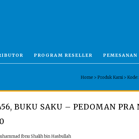
RIBUTOR
PROGRAM RESELLER
PEMESANAN
Home
>
Produk Kami
>
Kode:
456, BUKU SAKU – PEDOMAN PRA
00
Muhammad Ibnu Shalih bin Hasbullah