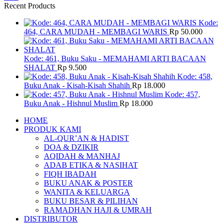
Recent Products
Kode:
464, CARA MUDAH - MEMBAGI WARIS
Rp
50.000
Kode: 461, Buku Saku - MEMAHAMI ARTI BACAAN
SHALAT
Rp
9.500
Kode: 458,
Buku Anak - Kisah-Kisah Shahih
Rp
18.000
Kode: 457,
Buku Anak - Hishnul Muslim
Rp
18.000
HOME
PRODUK KAMI
AL-QUR’AN & HADIST
DOA & DZIKIR
AQIDAH & MANHAJ
ADAB ETIKA & NASIHAT
FIQH IBADAH
BUKU ANAK & POSTER
WANITA & KELUARGA
BUKU BESAR & PILIHAN
RAMADHAN HAJI & UMRAH
DISTRIBUTOR