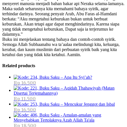
menyeret manusia menjadi bahan bakar api Neraka selama-lamanya.
Maka sudah seharusnya kita memahami bahaya syirik, agar
terhindar darinya. Seorang penyair Arab, Abu Faras al-Hamdani
berkata: “Aku mengetahui keburukan bukan untuk berbuat
keburukan, Akan tetapi agar dapat menghindarinya. Karena siapa
yang tidak mengetahui keburukan, Dapat saja ia terjerumus ke
dalamnya.”
Buku ini menjelaskan tentang bahaya dan contoh-contoh syirik.
Semoga Allah Subhaanahu wa ta’aalaa melindungi kita, keluarga,
kerabat, dan kaum muslimin dari perbuatan syirik baik yang kita
ketahui dan yang tidak kita ketahui. Aamiin.
Related products
Rp
16.500
Rp
11.500
Rp
16.500
Rp
18.500