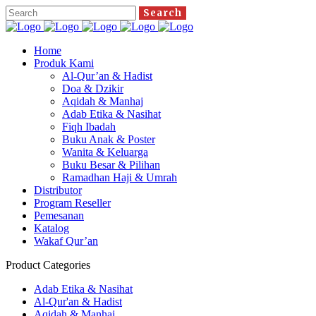
Home
Produk Kami
Al-Qur’an & Hadist
Doa & Dzikir
Aqidah & Manhaj
Adab Etika & Nasihat
Fiqh Ibadah
Buku Anak & Poster
Wanita & Keluarga
Buku Besar & Pilihan
Ramadhan Haji & Umrah
Distributor
Program Reseller
Pemesanan
Katalog
Wakaf Qur’an
Product Categories
Adab Etika & Nasihat
Al-Qur'an & Hadist
Aqidah & Manhaj