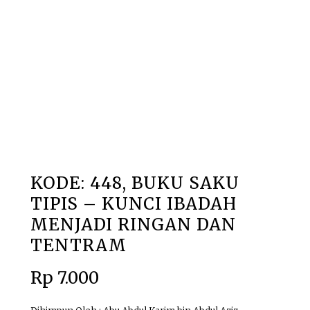
PRODUK KAMI
KODE: 448, BUKU SAKU
TIPIS – KUNCI IBADAH
MENJADI RINGAN DAN
TENTRAM
Rp
7.000