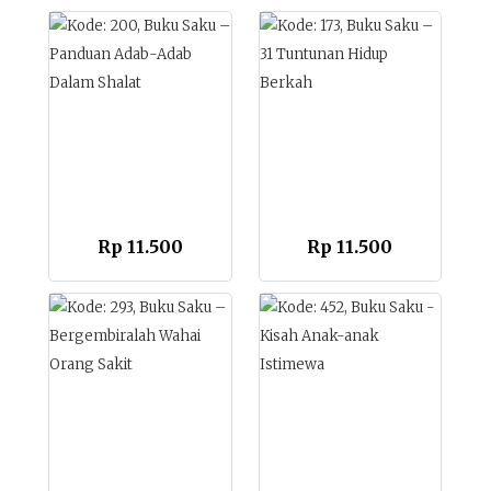
Rp
11.500
Rp
11.500